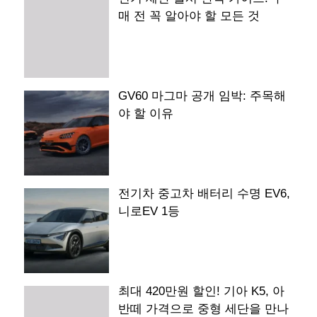
매 전 꼭 알아야 할 모든 것
GV60 마그마 공개 임박: 주목해
야 할 이유
전기차 중고차 배터리 수명 EV6,
니로EV 1등
최대 420만원 할인! 기아 K5, 아
반떼 가격으로 중형 세단을 만나