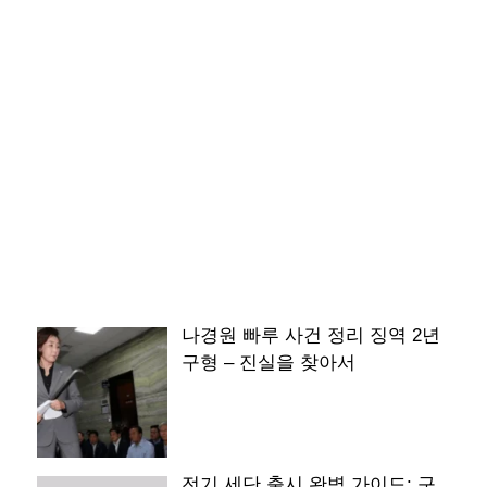
나경원 빠루 사건 정리 징역 2년
구형 – 진실을 찾아서
전기 세단 출시 완벽 가이드: 구