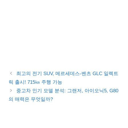
최고의 전기 SUV, 메르세데스-벤츠 GLC 일렉트
릭 출시! 715㎞ 주행 가능
중고차 인기 모델 분석: 그랜저, 아이오닉5, G80
의 매력은 무엇일까?