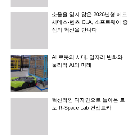
소울을 잃지 않은 2026년형 메르
세데스-벤츠 CLA, 소프트웨어 중
심의 혁신을 만나다
AI 로봇의 시대, 일자리 변화와
물리적 AI의 미래
혁신적인 디자인으로 돌아온 르
노 R-Space Lab 컨셉트카