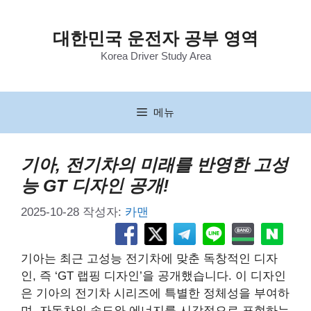
컨
텐
대한민국 운전자 공부 영역
츠
Korea Driver Study Area
로
건
너
뛰
메뉴
기
기아, 전기차의 미래를 반영한 고성
능 GT 디자인 공개!
2025-10-28
작성자:
카맨
기아는 최근 고성능 전기차에 맞춘 독창적인 디자
인, 즉 ‘GT 랩핑 디자인’을 공개했습니다. 이 디자인
은 기아의 전기차 시리즈에 특별한 정체성을 부여하
며, 자동차의 속도와 에너지를 시각적으로 표현하는