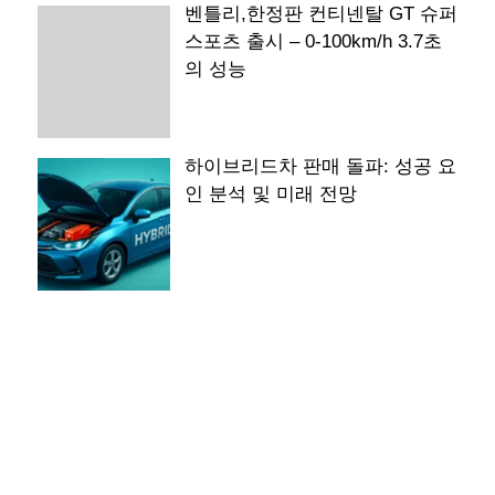
벤틀리,한정판 컨티넨탈 GT 슈퍼
스포츠 출시 – 0-100km/h 3.7초
의 성능
하이브리드차 판매 돌파: 성공 요
인 분석 및 미래 전망