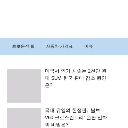
구
초보운전 팁
자동차 가격표
이슈
미국서 인기 치솟는 2천만 원
대 SUV, 한국 판매 감소 원인
은?
국내 유일의 한정판, ‘볼보
V60 크로스컨트리’ 완판 신화
의 비밀은?