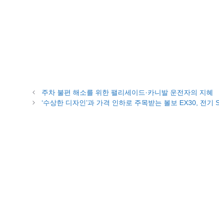
주차 불편 해소를 위한 팰리세이드·카니발 운전자의 지혜
‘수상한 디자인’과 가격 인하로 주목받는 볼보 EX30, 전기