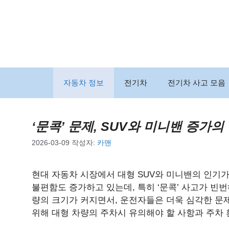
컨
텐
츠
로
건
너
뛰
자동차 정보
전기차
전기차 사고 모음
기
‘문콕’ 문제, SUV와 미니밴 증가
2026-03-09
작성자:
카맨
현대 자동차 시장에서 대형 SUV와 미니밴의 인기
불편함도 증가하고 있는데, 특히 ‘문콕’ 사고가 빈
량의 크기가 커지면서, 운전자들은 더욱 심각한 문
위해 대형 차량의 주차시 유의해야 할 사항과 주차