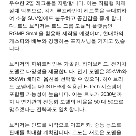
우수한 2열 레그룸을 자랑합니다. 이는 직립형 차체
설계 덕분으로, 각진 루프라인이 헤드룸을 극대화하
여 소형 SUV임에도 불구하고 공간감을 좋게 합니
다. 르노 브리저는 르노 그룹 모듈러 플랫폼인
RGMP Small을 활용해 제작될 예정이며, 현대차의
캐스퍼와 베뉴와 경쟁하는 포지셔닝을 가지고 있습
니다.
브리저의 파워트레인은 가솔린, 하이브리드, 전기차
모델로 다양성을 제공합니다. 전기 모델은 35kWh와
55kWh 배터리 옵션을 선택할 수 있으며, 하이브리
드 모델에는 더USTER에 적용된 E-Tech 시스템이
포함될 가능성이 높습니다. 이는 르노가 2030년까
지 내연기관과 전동화 모델의 비율을 50 대 50으로
맞추겠다는 전략과도 일치합니다.
브리저는 인도를 시작으로 아프리카, 중동 등으로
판매를 확대할 계획입니다. 르노는 새로운 모델을