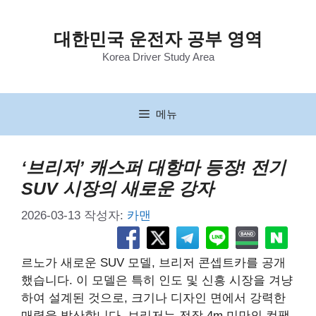
컨
텐
대한민국 운전자 공부 영역
츠
Korea Driver Study Area
로
건
너
뛰
메뉴
기
‘브리저’ 캐스퍼 대항마 등장! 전기
SUV 시장의 새로운 강자
2026-03-13
작성자:
카맨
르노가 새로운 SUV 모델, 브리저 콘셉트카를 공개
했습니다. 이 모델은 특히 인도 및 신흥 시장을 겨냥
하여 설계된 것으로, 크기나 디자인 면에서 강력한
매력을 발산합니다. 브리저는 전장 4m 미만의 컴팩