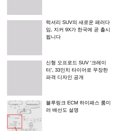
럭셔리 SUV의 새로운 패러다
임, 지커 9X가 한국에 곧 출시
됩니다
신형 오프로드 SUV ‘크레이
터’, 33인치 타이어로 무장한
파격 디자인 공개
블루링크 ECM 하이패스 룸미
러 배선도 설명