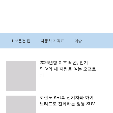
구
초보운전 팁
자동차 가격표
이슈
2026년형 지프 레콘, 전기
SUV의 새 지평을 여는 오프로
더
코란도 KR10, 전기차와 하이
브리드로 진화하는 정통 SUV