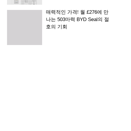
매력적인 가격! 월 £276에 만
나는 503마력 BYD Seal의 절
호의 기회