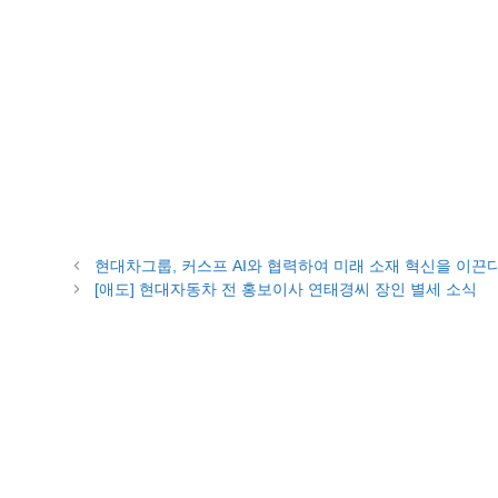
현대차그룹, 커스프 AI와 협력하여 미래 소재 혁신을 이끈다
[애도] 현대자동차 전 홍보이사 연태경씨 장인 별세 소식