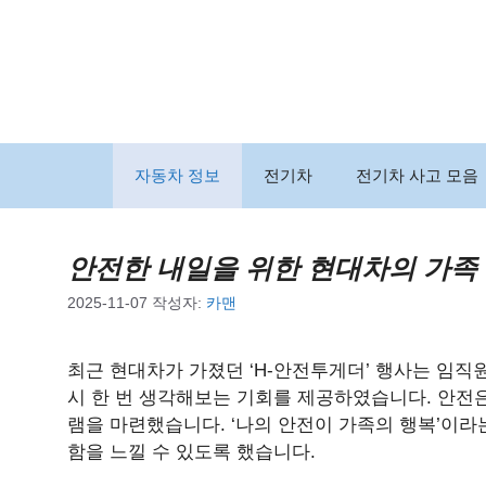
컨
텐
츠
로
건
너
뛰
자동차 정보
전기차
전기차 사고 모음
기
안전한 내일을 위한 현대차의 가족
2025-11-07
작성자:
카맨
최근 현대차가 가졌던 ‘H-안전투게더’ 행사는 임직
시 한 번 생각해보는 기회를 제공하였습니다. 안전은
램을 마련했습니다. ‘나의 안전이 가족의 행복’이라
함을 느낄 수 있도록 했습니다.