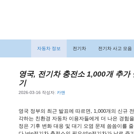
컨
텐
츠
로
건
너
뛰
자동차 정보
전기차
전기차 사고 모음
기
영국, 전기차 충전소 1,000개 추가 
기
2026-03-16
작성자:
카맨
영국 정부의 최근 발표에 따르면, 1,000개의 신규
각하는 친환경 자동차 이용자들에게 더 나은 경험을
정은 기후 변화 대응 및 대기 오염 문제 씀씀이를 
다.\n\n전기차 충전소의 필요성\n전기차가 날로 