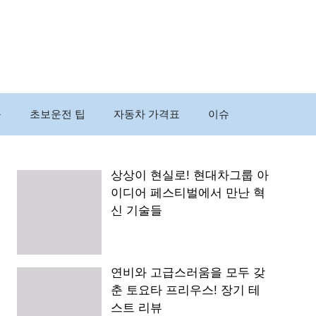
구
초보운전 팁
자동차 가격표
이슈
상상이 현실로! 현대차그룹 아
이디어 페스티벌에서 만난 혁
신 기술들
연비와 고급스러움을 모두 갖
춘 토요타 프리우스! 장기 테
스트 리뷰