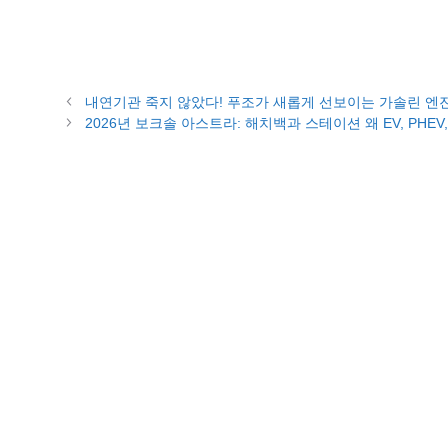
내연기관 죽지 않았다! 푸조가 새롭게 선보이는 가솔린 엔
2026년 보크솔 아스트라: 해치백과 스테이션 왜 EV, PHEV