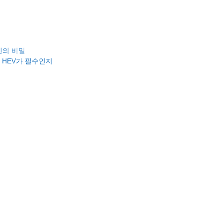
진의 비밀
, HEV가 필수인지