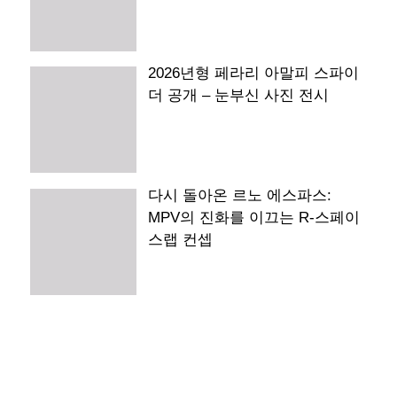
2026년형 페라리 아말피 스파이
더 공개 – 눈부신 사진 전시
다시 돌아온 르노 에스파스:
MPV의 진화를 이끄는 R-스페이
스랩 컨셉