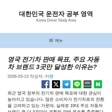
컨
텐
대한민국 운전자 공부 영역
츠
Korea Driver Study Area
로
건
너
뛰
메뉴
기
영국 전기차 판매 목표, 주요 자동
차 브랜드 3곳만 달성한 이유는?
2026-03-13
작성자:
카맨
최근 영국 정부의 전기차 판매 목표에 대한 관심이
높아지고 있습니다. 많은 소비자가 전기차로의 전환
을 고려하고 있는 가운데, 실제로 10대 주요 자동차
브랜드 중 단 3곳만이 계획된 판매 목표를 충족했다