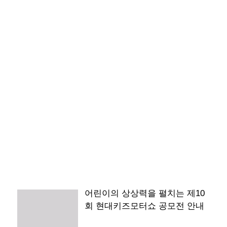
어린이의 상상력을 펼치는 제10
회 현대키즈모터쇼 공모전 안내