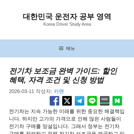
컨
텐
대한민국 운전자 공부 영역
츠
Korea Driver Study Area
로
건
너
뛰
메뉴
기
전기차 보조금 완벽 가이드: 할인
혜택, 자격 조건 및 신청 방법
2026-03-11
작성자:
카맨
전기차는 지속 가능한 미래를 위한 중요한 해결책입
니다. 하지만 고가의 가격으로 인해 많은 사람들이
전기차 구매를 망설입니다. 그래서 정부는 전기차
구매를 장려하기 위해 전기차 보조금을 제공하고 있