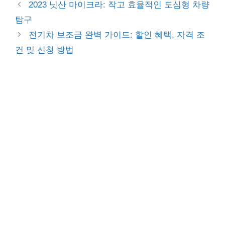
2023 닛산 마이크라: 작고 효율적인 도심형 차량
탐구
전기차 보조금 완벽 가이드: 할인 혜택, 자격 조
건 및 신청 방법