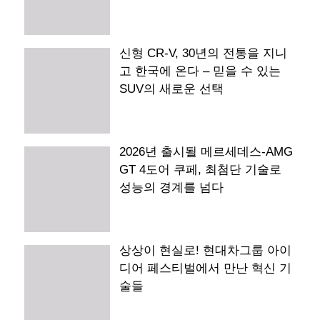
신형 CR-V, 30년의 전통을 지니
고 한국에 온다 – 믿을 수 있는
SUV의 새로운 선택
2026년 출시될 메르세데스-AMG
GT 4도어 쿠페, 최첨단 기술로
성능의 경계를 넘다
상상이 현실로! 현대차그룹 아이
디어 페스티벌에서 만난 혁신 기
술들