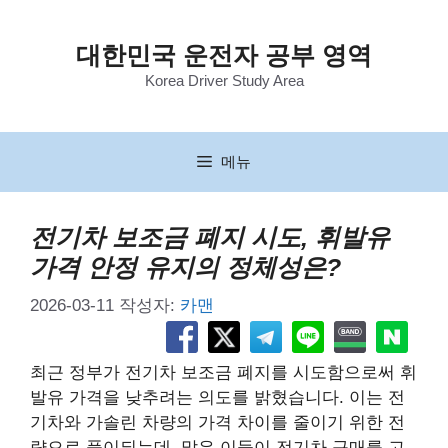
컨
텐
대한민국 운전자 공부 영역
츠
Korea Driver Study Area
로
건
너
뛰
메뉴
기
전기차 보조금 폐지 시도, 휘발유
가격 안정 유지의 정체성은?
2026-03-11
작성자:
카맨
최근 정부가 전기차 보조금 폐지를 시도함으로써 휘
발유 가격을 낮추려는 의도를 밝혔습니다. 이는 전
기차와 가솔린 차량의 가격 차이를 줄이기 위한 전
략으로 풀이되는데, 많은 이들이 전기차 구매를 고