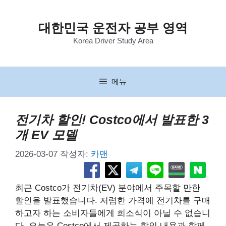
컨
텐
대한민국 운전자 공부 영역
츠
Korea Driver Study Area
로
건
너
뛰
메뉴
기
전기차 할인! Costco에서 발표한 3
개 EV 모델
2026-03-07
작성자:
카맨
최근 Costco가 전기차(EV) 분야에서 주목할 만한
할인을 발표했습니다. 저렴한 가격에 전기차를 구매
하고자 하는 소비자들에게 희소식이 아닐 수 없습니
다. 오늘은 Costco에서 제공하는 할인 내용과 함께