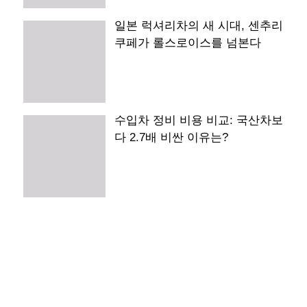
일본 럭셔리차의 새 시대, 센추리
쿠페가 롤스로이스를 넘본다
수입차 정비 비용 비교: 국산차보
다 2.7배 비싼 이유는?