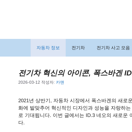
컨
텐
츠
로
건
너
뛰
자동차 정보
전기차
전기차 사고 모음
기
전기차 혁신의 아이콘, 폭스바겐 ID
2026-03-12
작성자:
카맨
2021년 상반기, 자동차 시장에서 폭스바겐의 새로운
화에 발맞추어 혁신적인 디자인과 성능을 자랑하는 
로 기대됩니다. 이번 글에서는 ID.3 네오의 새로운
다.