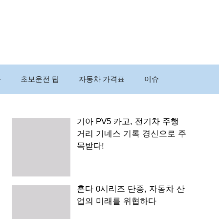
구
초보운전 팁
자동차 가격표
이슈
기아 PV5 카고, 전기차 주행
거리 기네스 기록 경신으로 주
목받다!
혼다 0시리즈 단종, 자동차 산
업의 미래를 위협하다