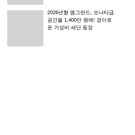
2026년형 엠그란드, 쏘나타급
공간을 1,400만 원에! 경이로
운 가성비 세단 등장