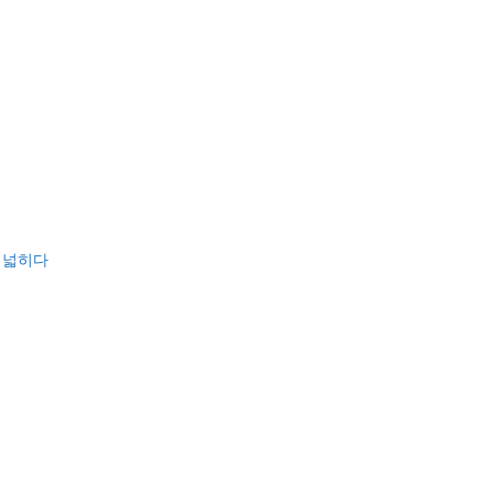
을 넓히다