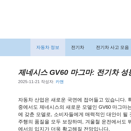
컨
텐
츠
로
건
너
뛰
자동차 정보
전기차
전기차 사고 모음
기
제네시스 GV60 마그마: 전기차 
2025-11-21
작성자:
카맨
자동차 산업은 새로운 국면에 접어들고 있습니다. 특
중에서도 제네시스의 새로운 모델인 GV60 마그마
에 갖춘 모델로, 소비자들에게 매력적인 대안이 될 
주행의 품질을 모두 보장하며, 겨울철 운전에서도 
에서의 입지가 더욱 확고해질 전망입니다.