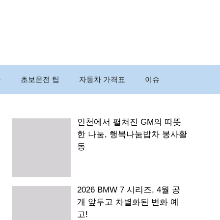
구
초보운전 팁
자동차 가격표
이슈
인천에서 펼쳐진 GM의 따뜻
한 나눔, 행복나눔밥차 봉사활
동
2026 BMW 7 시리즈, 4월 공
개 앞두고 차별화된 변화 예
고!