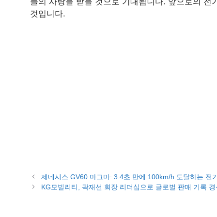
들의 사랑을 받을 것으로 기대됩니다. 앞으로의 전
것입니다.
제네시스 GV60 마그마: 3.4초 만에 100km/h 도달하는 
KG모빌리티, 곽재선 회장 리더십으로 글로벌 판매 기록 경