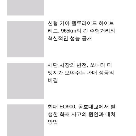
신형 기아 텔루라이드 하이브
리드, 965km의 긴 주행거리와
혁신적인 성능 공개
세단 시장의 반전, 쏘나타 디
엣지가 보여주는 판매 성공의
비결
현대 EQ900, 동호대교에서 발
생한 화재 사고의 원인과 대처
방법