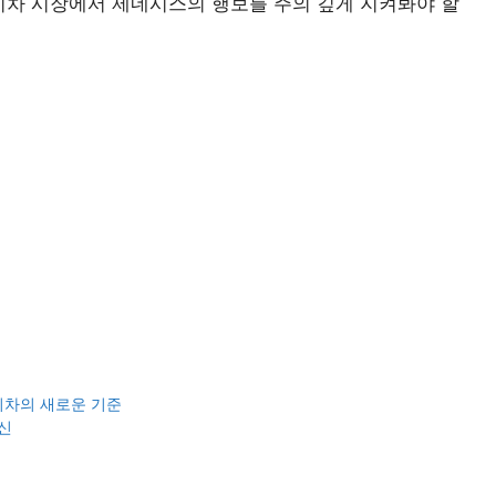
기차 시장에서 제네시스의 행보를 주의 깊게 지켜봐야 할
전기차의 새로운 기준
신