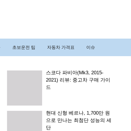
구
초보운전 팁
자동차 가격표
이슈
스코다 파비아(Mk3, 2015-
2021) 리뷰: 중고차 구매 가이
드
현대 신형 베르나, 1,700만 원
으로 만나는 최첨단 성능의 세
단