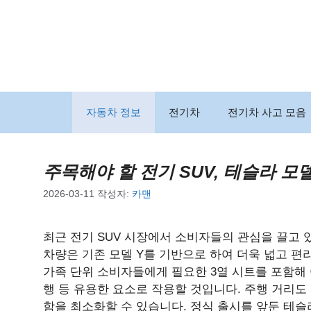
컨
텐
츠
로
건
너
뛰
자동차 정보
전기차
전기차 사고 모음
기
주목해야 할 전기 SUV, 테슬라 모
2026-03-11
작성자:
카맨
최근 전기 SUV 시장에서 소비자들의 관심을 끌고 있
차량은 기존 모델 Y를 기반으로 하여 더욱 넓고 편
가족 단위 소비자들에게 필요한 3열 시트를 포함해
행 등 유용한 요소로 작용할 것입니다. 주행 거리도 
함을 최소화할 수 있습니다. 정식 출시를 앞둔 테슬