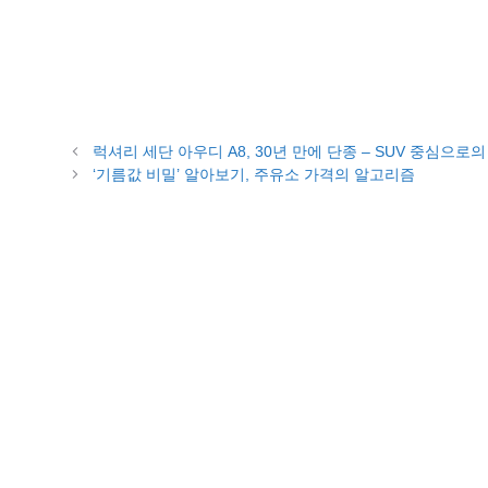
럭셔리 세단 아우디 A8, 30년 만에 단종 – SUV 중심으로의
‘기름값 비밀’ 알아보기, 주유소 가격의 알고리즘