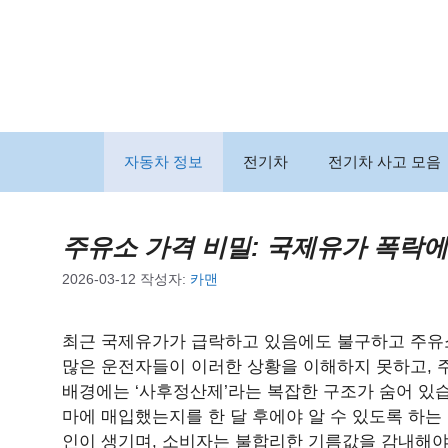
컨
텐
츠
로
건
너
뛰
자동차 정보
전기차
전기차 사고 모음
기
주유소 가격 비밀: 국제유가 폭락에
2026-03-12
작성자:
카맨
최근 국제유가가 급락하고 있음에도 불구하고 주유
많은 운전자들이 이러한 상황을 이해하지 못하고, 주
배경에는 ‘사후정산제’라는 복잡한 구조가 숨어 있습
마에 매입했는지를 한 달 후에야 알 수 있도록 하는
인이 생기며, 소비자는 불합리한 기름값을 감내해야