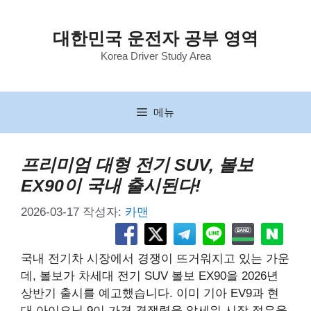
컨
텐
대한민국 운전자 공부 영역
츠
Korea Driver Study Area
로
건
너
뛰
메뉴
기
프리미엄 대형 전기 SUV, 볼보
EX90이 국내 출시된다!
2026-03-17
작성자:
카맨
국내 전기차 시장에서 경쟁이 뜨거워지고 있는 가운
데, 볼보가 차세대 전기 SUV 볼보 EX90을 2026년
상반기 출시를 예고했습니다. 이미 기아 EV9과 현
대 아이오닉 9이 가격 경쟁력을 앞세워 시장 점유율