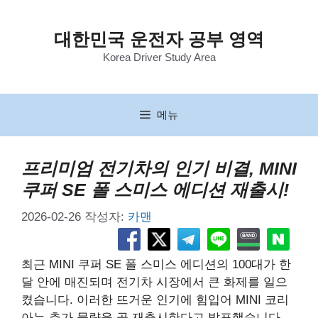
컨
텐
대한민국 운전자 공부 영역
츠
Korea Driver Study Area
로
건
너
뛰
메뉴
기
프리미엄 전기차의 인기 비결, MINI
쿠퍼 SE 폴 스미스 에디션 재출시!
2026-02-26
작성자:
카맨
최근 MINI 쿠퍼 SE 폴 스미스 에디션의 100대가 한
달 안에 매진되며 전기차 시장에서 큰 화제를 일으
켰습니다. 이러한 뜨거운 인기에 힘입어 MINI 코리
아는 추가 물량을 곧 재출시한다고 발표했습니다.