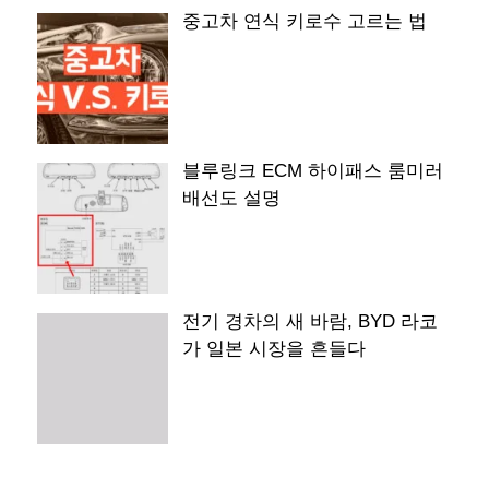
중고차 연식 키로수 고르는 법
블루링크 ECM 하이패스 룸미러
배선도 설명
전기 경차의 새 바람, BYD 라코
가 일본 시장을 흔들다