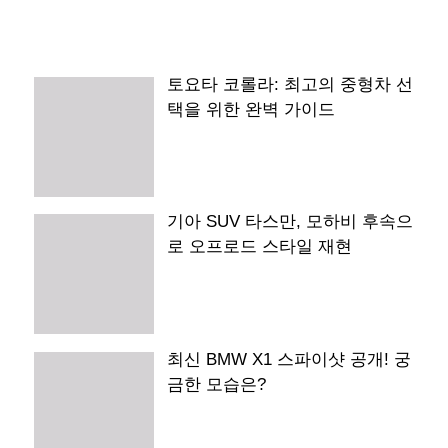
토요타 코롤라: 최고의 중형차 선
택을 위한 완벽 가이드
기아 SUV 타스만, 모하비 후속으
로 오프로드 스타일 재현
최신 BMW X1 스파이샷 공개! 궁
금한 모습은?