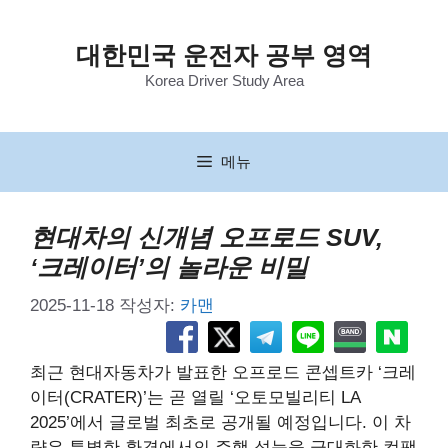
컨
텐
대한민국 운전자 공부 영역
츠
Korea Driver Study Area
로
건
너
뛰
메뉴
기
현대차의 신개념 오프로드 SUV,
‘크레이터’의 놀라운 비밀
2025-11-18
작성자:
카맨
최근 현대자동차가 발표한 오프로드 콘셉트카 ‘크레
이터(CRATER)’는 곧 열릴 ‘오토모빌리티 LA
2025’에서 글로벌 최초로 공개될 예정입니다. 이 차
량은 특별한 환경에서의 주행 성능을 극대화한 컴팩