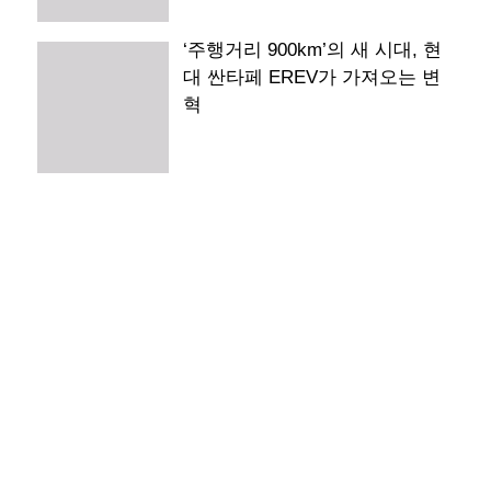
‘주행거리 900km’의 새 시대, 현
대 싼타페 EREV가 가져오는 변
혁