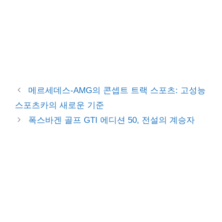
메르세데스-AMG의 콘셉트 트랙 스포츠: 고성능
스포츠카의 새로운 기준
폭스바겐 골프 GTI 에디션 50, 전설의 계승자