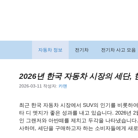
컨
텐
츠
로
건
너
뛰
자동차 정보
전기차
전기차 사고 모음
기
2026년 한국 자동차 시장의 세단,
2026-03-11
작성자:
카맨
최근 한국 자동차 시장에서 SUV의 인기를 비롯하
타 디 엣지가 좋은 성과를 내고 있습니다. 2026년 2
인 그랜저와 아반떼를 제치고 두각을 나타냈습니다.
사하며, 세단을 구매하고자 하는 소비자들에게 새로