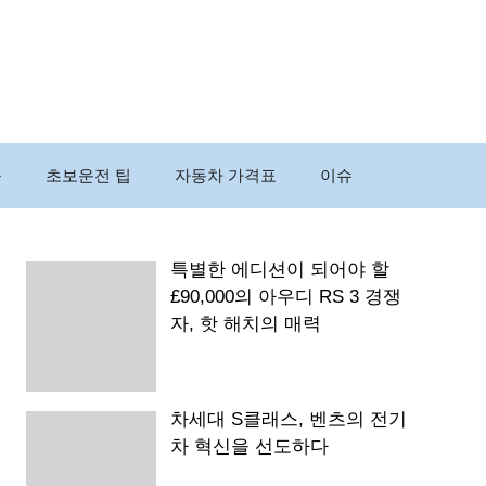
구
초보운전 팁
자동차 가격표
이슈
특별한 에디션이 되어야 할
£90,000의 아우디 RS 3 경쟁
자, 핫 해치의 매력
차세대 S클래스, 벤츠의 전기
차 혁신을 선도하다