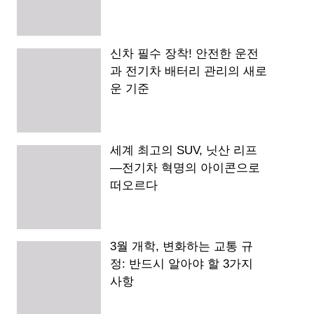
신차 필수 장착! 안전한 운전
과 전기차 배터리 관리의 새로
운 기준
세계 최고의 SUV, 닛산 리프
—전기차 혁명의 아이콘으로
떠오르다
3월 개학, 변화하는 교통 규
정: 반드시 알아야 할 3가지
사항