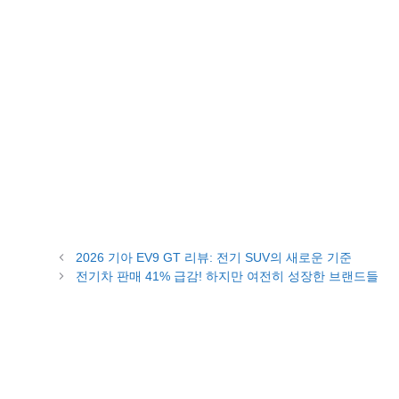
2026 기아 EV9 GT 리뷰: 전기 SUV의 새로운 기준
전기차 판매 41% 급감! 하지만 여전히 성장한 브랜드들