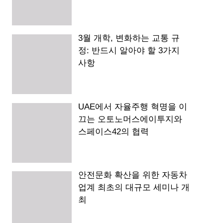
3월 개학, 변화하는 교통 규
정: 반드시 알아야 할 3가지
사항
UAE에서 자율주행 혁명을 이
끄는 오토노머스에이투지와
스페이스42의 협력
안전문화 확산을 위한 자동차
업계 최초의 대규모 세미나 개
최