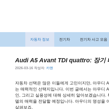
컨
텐
츠
로
건
너
뛰
자동차 정보
전기차
전기차 사고 모음
기
Audi A5 Avant TDI quattr
2026-03-16
작성자:
카맨
자동차 선택은 많은 이들에게 고민이지만, 아우디 A5 Av
는 매력적인 선택지입니다. 이번 글에서는 아우디 A5
인, 그리고 실용성에 대해 상세히 알아보겠습니다. 
델의 매력을 전달할 예정입니다. 아우디의 명성을 이
살펴보죠.