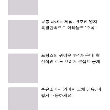
교통 과태료 체납, 번호판 영치
특별단속으로 아빠들도 ‘주목’!
프랑스의 귀여운 4×4가 온다! 혁
신적인 르노 브리저 콘셉트 공개
주유소에서 와이퍼 교체 권유, 이
렇게 대응하세요!