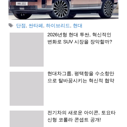
태
단점
,
싼타페
,
하이브리드
,
현대
그
2026년형 현대 투싼, 혁신적인
변화로 SUV 시장을 장악할까?
현대차그룹, 평택항을 수소항만
으로 탈바꿈시키는 혁신적 협약
전기차의 새로운 아이콘, 토요타
신형 코롤라 콘셉트 공개!