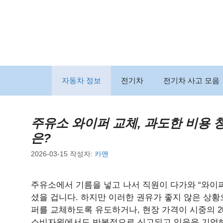
컨
텐
츠
로
건
너
뛰
자동차 정보
전기차
전기차 사고 모음
기
주유소 와이퍼 교체, 과도한 비용 
은?
2026-03-15
작성자:
카맨
주유소에서 기름을 넣고 나서 직원이 다가와 “와이퍼
셨을 겁니다. 하지만 이러한 권유가 좋지 않은 상황
퍼를 교체하도록 유도하거나, 현장 가격이 시중의 2배
소비자원에서도 반복적으로 신고되고 있음을 기억해