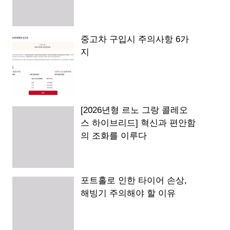
중고차 구입시 주의사항 6가
지
[2026년형 르노 그랑 콜레오
스 하이브리드] 혁신과 편안함
의 조화를 이루다
포트홀로 인한 타이어 손상,
해빙기 주의해야 할 이유