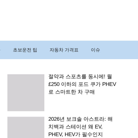
구
초보운전 팁
자동차 가격표
이슈
절약과 스포츠를 동시에! 월
£250 이하의 포드 쿠가 PHEV
로 스마트한 차 구매
2026년 보크솔 아스트라: 해
치백과 스테이션 왜 EV,
PHEV, HEV가 필수인지